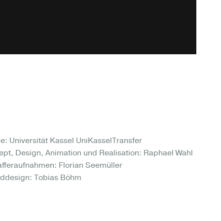
: Universität Kassel UniKasselTransfer
pt, Design, Animation und Realisation: Raphael Wahl
afferaufnahmen: Florian Seemüller
ddesign: Tobias Böhm