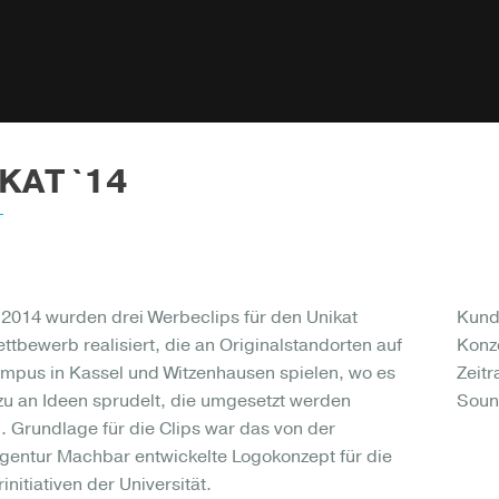
KAT `14
 2014 wurden drei Werbeclips für den Unikat
Kunde
ttbewerb realisiert, die an Originalstandorten auf
Konze
pus in Kassel und Witzenhausen spielen, wo es
Zeitr
u an Ideen sprudelt, die umgesetzt werden
Soun
. Grundlage für die Clips war das von der
entur Machbar entwickelte Logokonzept für die
nitiativen der Universität.