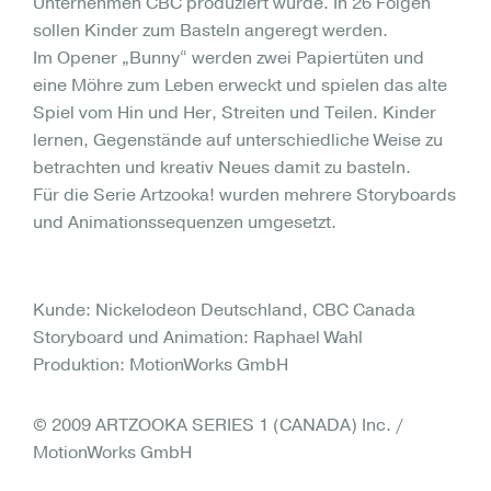
Unternehmen CBC produziert wurde. In 26 Folgen
sollen Kinder zum Basteln angeregt werden.
Im Opener „Bunny“ werden zwei Papiertüten und
eine Möhre zum Leben erweckt und spielen das alte
Spiel vom Hin und Her, Streiten und Teilen. Kinder
lernen, Gegenstände auf unterschiedliche Weise zu
betrachten und kreativ Neues damit zu basteln.
Für die Serie Artzooka! wurden mehrere Storyboards
und Animationssequenzen umgesetzt.
Kunde: Nickelodeon Deutschland, CBC Canada
Storyboard und Animation: Raphael Wahl
Produktion: MotionWorks GmbH
© 2009 ARTZOOKA SERIES 1 (CANADA) Inc. /
MotionWorks GmbH